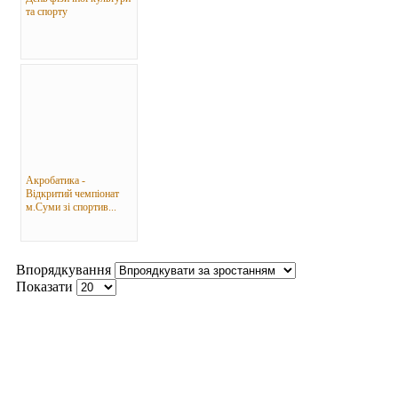
та спорту
Акробатика -
Відкритий чемпіонат
м.Суми зі спортив...
Впорядкування
Показати