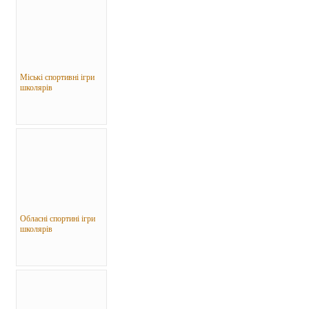
Міські спортивні ігри
школярів
Обласні спортині ігри
школярів